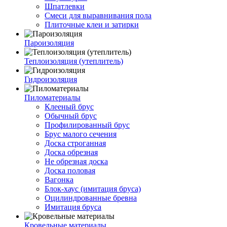
Шпатлевки
Смеси для выравнивания пола
Плиточные клеи и затирки
Пароизоляция
Теплоизоляция (утеплитель)
Гидроизоляция
Пиломатериалы
Клееный брус
Обычный брус
Профилированный брус
Брус малого сечения
Доска строганная
Доска обрезная
Не обрезная доска
Доска половая
Вагонка
Блок-хаус (имитация бруса)
Оцилиндрованные бревна
Имитация бруса
Кровельные материалы