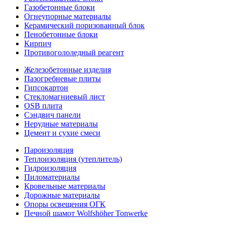
Газобетонные блоки
Огнеупорные материалы
Керамический поризованный блок
Пенобетонные блоки
Кирпич
Противогололедный реагент
Железобетонные изделия
Пазогребневые плиты
Гипсокартон
Стекломагниевый лист
OSB плита
Сэндвич панели
Нерудные материалы
Цемент и сухие смеси
Пароизоляция
Теплоизоляция (утеплитель)
Гидроизоляция
Пиломатериалы
Кровельные материалы
Дорожные материалы
Опоры освещения ОГК
Печной шамот Wolfshöher Tonwerke