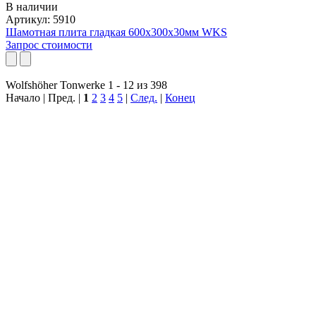
В наличии
Артикул: 5910
Шамотная плита гладкая 600x300x30мм WKS
Запрос стоимости
Wolfshöher Tonwerke 1 - 12 из 398
Начало | Пред. |
1
2
3
4
5
|
След.
|
Конец