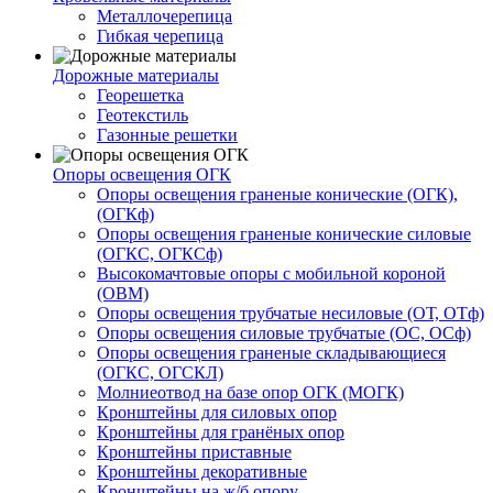
Металлочерепица
Гибкая черепица
Дорожные материалы
Георешетка
Геотекстиль
Газонные решетки
Опоры освещения ОГК
Опоры освещения граненые конические (ОГК),
(ОГКф)
Опоры освещения граненые конические силовые
(ОГКС, ОГКСф)
Высокомачтовые опоры с мобильной короной
(ОВМ)
Опоры освещения трубчатые несиловые (ОТ, ОТф)
Опоры освещения силовые трубчатые (ОС, ОСф)
Опоры освещения граненые складывающиеся
(ОГКС, ОГСКЛ)
Молниеотвод на базе опор ОГК (МОГК)
Кронштейны для силовых опор
Кронштейны для гранёных опор
Кронштейны приставные
Кронштейны декоративные
Кронштейны на ж/б опору