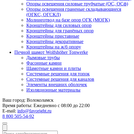
Опоры освещения силовые трубчатые (ОС, ОСф)
Опоры освещения граненые складывающиеся
(ОГКС, ОГСКЛ)
Молниеотвод на базе опор ОГК (МОГК)
Кронштейны для силовых опор
Кронштейны для гранёных опор
Кронштейны приставные
Кронштейны декоративные
Кронштейны на ж/б опору
Печной шамот Wolfshöher Tonwerke
Дымовые трубы
Фасонные камни
Шамотные камни и плиты
Системные решения для топок
Системные решения для каналов
Элементы внешних оболочек
Изоляционные материалы
Ваш город:
Волоколамск
Время работы:
Ежедневно с 08:00 до 22:00
E-mail:
info@favoright.ru
8 800 505-54-92