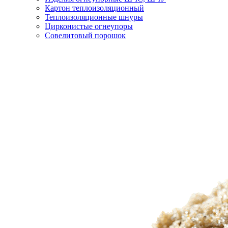
Картон теплоизоляционный
Теплоизоляционные шнуры
Цирконистые огнеупоры
Совелитовый порошок