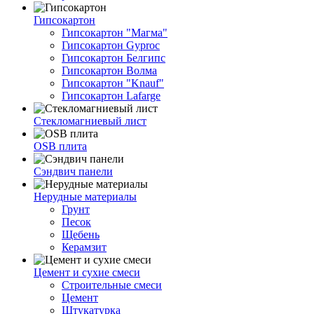
Гипсокартон
Гипсокартон "Магма"
Гипсокартон Gyproc
Гипсокартон Белгипс
Гипсокартон Волма
Гипсокартон "Knauf"
Гипсокартон Lafarge
Стекломагниевый лист
OSB плита
Сэндвич панели
Нерудные материалы
Грунт
Песок
Щебень
Керамзит
Цемент и сухие смеси
Строительные смеси
Цемент
Штукатурка