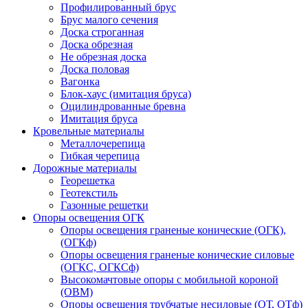
Профилированный брус
Брус малого сечения
Доска строганная
Доска обрезная
Не обрезная доска
Доска половая
Вагонка
Блок-хаус (имитация бруса)
Оцилиндрованные бревна
Имитация бруса
Кровельные материалы
Металлочерепица
Гибкая черепица
Дорожные материалы
Георешетка
Геотекстиль
Газонные решетки
Опоры освещения ОГК
Опоры освещения граненые конические (ОГК),
(ОГКф)
Опоры освещения граненые конические силовые
(ОГКС, ОГКСф)
Высокомачтовые опоры с мобильной короной
(ОВМ)
Опоры освещения трубчатые несиловые (ОТ, ОТф)