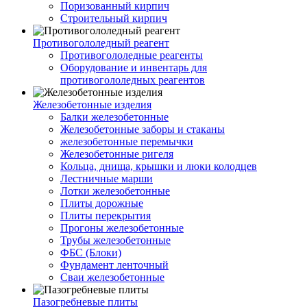
Поризованный кирпич
Строительный кирпич
Противогололедный реагент
Противогололедные реагенты
Оборудование и инвентарь для
противогололедных реагентов
Железобетонные изделия
Балки железобетонные
Железобетонные заборы и стаканы
железобетонные перемычки
Железобетонные ригеля
Кольца, днища, крышки и люки колодцев
Лестничные марши
Лотки железобетонные
Плиты дорожные
Плиты перекрытия
Прогоны железобетонные
Трубы железобетонные
ФБС (Блоки)
Фундамент ленточный
Сваи железобетонные
Пазогребневые плиты