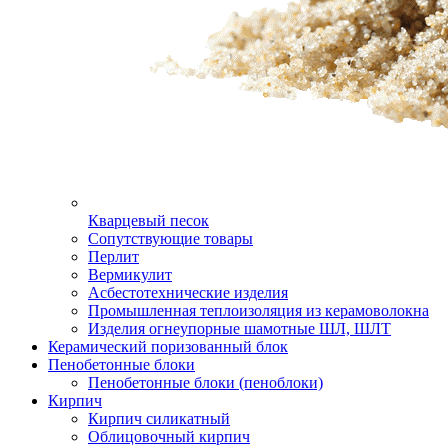
Кварцевый песок
Сопутствующие товары
Перлит
Вермикулит
Асбесто­технические изделия
Промышленная теплоизоляция из керамоволокна
Изделия огнеупорные шамотные ШЛ, ШЛТ
Керамический поризованный блок
Пенобетонные блоки
Пенобетонные блоки (пеноблоки)
Кирпич
Кирпич силикатный
Облицовочный кирпич