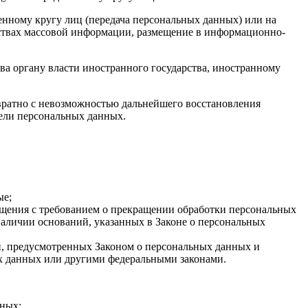
нному кругу лиц (передача персональных данных) или на
дствах массовой информации, размещение в информационно-
ва органу власти иностранного государства, иностранному
вратно с невозможностью дальнейшего восстановления
ели персональных данных.
ые;
ращения с требованием о прекращении обработки персональных
аличии оснований, указанных в Законе о персональных
ей, предусмотренных Законом о персональных данных и
х данных или другими федеральными законами.
нных;