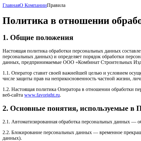
Главная
О Компании
Правила
Политика в отношении обраб
1. Общие положения
Настоящая политика обработки персональных данных составлен
персональных данных) и определяет порядок обработки персо
данных, предпринимаемые ООО «Комбинат Строительных Изде
1.1. Оператор ставит своей важнейшей целью и условием осуще
числе защиты прав на неприкосновенность частной жизни, лич
1.2. Настоящая политика Оператора в отношении обработки п
веб-сайта
www.favoright.ru
.
2. Основные понятия, используемые в 
2.1. Автоматизированная обработка персональных данных — о
2.2. Блокирование персональных данных — временное прекращ
данных).