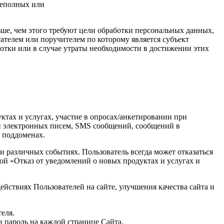
неполных или
ше, чем этого требуют цели обработки персональных данных,
ателем или поручителем по которому является субъект
тки или в случае утраты необходимости в достижении этих
тах и услугах, участие в опросах/анкетировании при
ки электронных писем, SMS сообщений, сообщений в
 поддоменах.
 различных событиях. Пользователь всегда может отказаться
ой «Отказ от уведомлений о новых продуктах и услугах и
йствиях Пользователей на сайте, улучшения качества сайта и
еля.
и пароль на каждой странице Сайта.