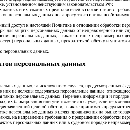
ке, установленном действующим законодательством РФ;
х данных и их законных представителей в соответствии с требо
тов персональных данных по запросу этого органа необходимую
енный доступ к настоящей Политике в отношении обработки пер
ры для защиты персональных данных от неправомерного или слу
анения персональных данных, а также от иных неправомерных д
 доступ) персональных данных, прекратить обработку и уничтожи
 о персональных данных.
ектов персональных данных
альных данных, за исключением случаев, предусмотренных фед
в них не должны содержаться персональные данные, относящиес
ия таких персональных данных. Перечень информации и порядок
нных, их блокирования или уничтожения в случае, если персона
ля заявленной цели обработки, а также принимать предусмотре
отке персональных данных в целях продвижения на рынке товаров
 также, на направление требования о прекращении обработки пе
ъектов персональных данных или в судебном порядке неправомер