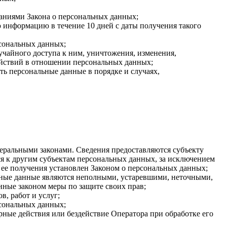
ваниями Закона о персональных данных;
 информацию в течение 10 дней с даты получения такого
сональных данных;
чайного доступа к ним, уничтожения, изменения,
ействий в отношении персональных данных;
ть персональные данные в порядке и случаях,
еральными законами. Сведения предоставляются субъекту
я к другим субъектам персональных данных, за исключением
 ее получения установлен Законом о персональных данных;
льные данные являются неполными, устаревшими, неточными,
нные законом меры по защите своих прав;
, работ и услуг;
рсональных данных;
ные действия или бездействие Оператора при обработке его