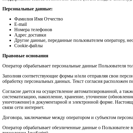
Персональные данные:
Фамилия Имя Отчество
E-mail
Номера телефонов
Адрес доставки
Другие данные, переданные пользователем оператору, не
Cookie-файлы
Правовые основания
Оператор обрабатывает персональные данные Пользователя тол
Заполняя соответствующие формы и/или отправляя свои персона
обработку персональных данных. Текст согласия расположен п
Согласие дается на осуществление автоматизированной, а такж
систематизацию, накопление, хранение, уточнение (обновление,
уничтожение) в документарной и электронной форме. Настоящи
связи сети интернет.
Договора, заключаемые между оператором и субъектом персо
Оператор обрабатывает обезличенные данные о Пользователе в 
технологии JavaScript).