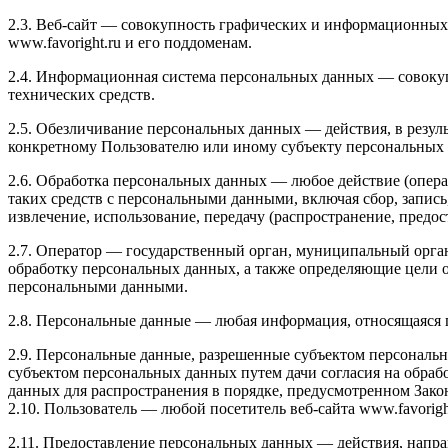
2.3. Веб-сайт — совокупность графических и информационных 
www.favoright.ru и его поддоменам.
2.4. Информационная система персональных данных — совоку
технических средств.
2.5. Обезличивание персональных данных — действия, в резу
конкретному Пользователю или иному субъекту персональных
2.6. Обработка персональных данных — любое действие (опера
таких средств с персональными данными, включая сбор, запись
извлечение, использование, передачу (распространение, предо
2.7. Оператор — государственный орган, муниципальный орга
обработку персональных данных, а также определяющие цели о
персональными данными.
2.8. Персональные данные — любая информация, относящаяся п
2.9. Персональные данные, разрешенные субъектом персональн
субъектом персональных данных путем дачи согласия на обра
данных для распространения в порядке, предусмотренном Зако
2.10. Пользователь — любой посетитель веб-сайта www.favorigh
2.11. Предоставление персональных данных — действия, напр