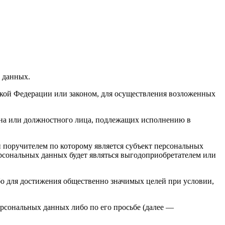
х данных.
кой Федерации или законом, для осуществления возложенных
гана или должностного лица, подлежащих исполнению в
 поручителем по которому является субъект персональных
ерсональных данных будет являться выгодоприобретателем или
бо для достижения общественно значимых целей при условии,
ерсональных данных либо по его просьбе (далее —