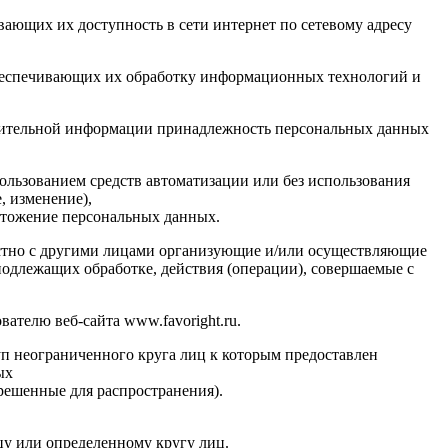
ающих их доступность в сети интернет по сетевому адресу
обеспечивающих их обработку информационных технологий и
олнительной информации принадлежность персональных данных
ользованием средств автоматизации или без использования
, изменение),
ичтожение персональных данных.
естно с другими лицами организующие и/или осуществляющие
одлежащих обработке, действия (операции), совершаемые с
ателю веб-сайта www.favoright.ru.
п неограниченного круга лиц к которым предоставлен
ых
решенные для распространения).
у или определенному кругу лиц.