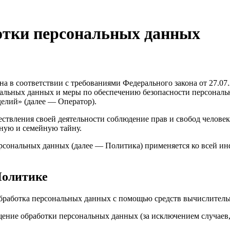
отки персональных данных
а в соответствии с требованиями Федерального закона от 27.07
нальных данных и меры по обеспечению безопасности персонал
лий» (далее — Оператор).
ствления своей деятельности соблюдение прав и свобод человек
ную и семейную тайну.
ерсональных данных (далее — Политика) применяется ко всей и
Политике
бработка персональных данных с помощью средств вычислитель
ение обработки персональных данных (за исключением случаев,