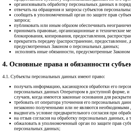
организовывать обработку персональных данных в поряд
отвечать на обращения и запросы субъектов персональны
сообщать в уполномоченный орган по защите прав субъек
запроса;
публиковать или иным образом обеспечивать неогранич
принимать правовые, организационные и технические ме
блокирования, копирования, предоставления, распростр
прекратить передачу (распространение, предоставление,
предусмотренных Законом о персональных данных;
исполнять иные обязанности, предусмотренные Законом
4. Основные права и обязанности субъ
4.1. Субъекты персональных данных имеют право:
получать информацию, касающуюся обработки его персон
персональных данных Оператором в доступной форме, и 
случаев, когда имеются законные основания для раскрыт
требовать от оператора уточнения его персональных да
незаконно полученными или не являются необходимыми д
выдвигать условие предварительного согласия при обраб
на отзыв согласия на обработку персональных данных, а
обжаловать в уполномоченный орган по защите прав суб
персональных данных;