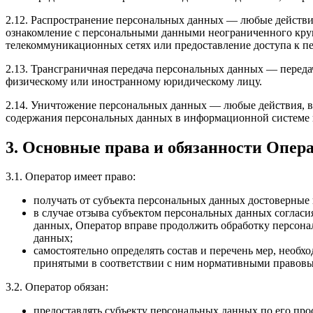
2.12. Распространение персональных данных — любые действи
ознакомление с персональными данными неограниченного круг
телекоммуникационных сетях или предоставление доступа к 
2.13. Трансграничная передача персональных данных — переда
физическому или иностранному юридическому лицу.
2.14. Уничтожение персональных данных — любые действия, в
содержания персональных данных в информационной системе 
3. Основные права и обязанности Опер
3.1. Оператор имеет право:
получать от субъекта персональных данных достоверны
в случае отзыва субъектом персональных данных согласи
данных, Оператор вправе продолжить обработку персона
данных;
самостоятельно определять состав и перечень мер, необ
принятыми в соответствии с ним нормативными правовы
3.2. Оператор обязан:
предоставлять субъекту персональных данных по его пр