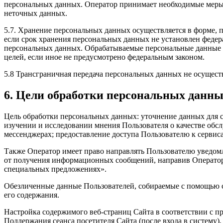
персональных данных. Оператор принимает необходимые меры
неточных данных.
5.7. Хранение персональных данных осуществляется в форме, 
если срок хранения персональных данных не установлен федер
персональных данных. Обрабатываемые персональные данные у
целей, если иное не предусмотрено федеральным законом.
5.8 Трансграничная передача персональных данных не осуществ
6. Цели обработки персональных данн
Цель обработки персональных данных: уточнение данных для с
изучении и исследовании мнения Пользователя о качестве об
мессенджерах; предоставление доступа Пользователю к сервис
Также Оператор имеет право направлять Пользователю уведомл
от получения информационных сообщений, направив Оператору 
специальных предложениях».
Обезличенные данные Пользователей, собираемые с помощью се
его содержания.
Настройка содержимого веб-страниц Сайта в соответствии с пр
Поддержания сеанса посетителя Сайта (после входа в систему)