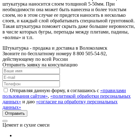
штукатурка наносится слоем толщиной 5-50мм. При
необходимости она может быть нанесена и более толстым
слоем, но в этом случае ее придется наносить в несколько
слоев, и каждый слой обрабатывать специальной грунтовкой.
Такая штукатурка поможет скрыть даже большие неровности,
в числе которых бугры, перепады между плитами, падины,
«волны» и т.п.
Штукатурка - продажа и доставка в Волоколамск
Звоните по бесплатному номеру 8 800 505-54-92,
действующему по всей России
Отправить заявку на консультацию
Отправляя данную форму, я соглашаюсь с
«правилами
пользования сайтом»
,
«политикой обработки персональных
данных»
и даю
«согласие на обработку персональных
данных»
Цемент и сухие смеси