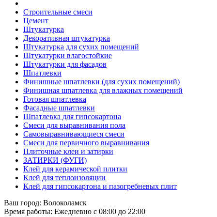
Строительные смеси
Цемент
Штукатурка
Декоративная штукатурка
Штукатурка для сухих помещений
Штукатурки влагостойкие
Штукатурки для фасадов
Шпатлевки
Финишные шпатлевки (для сухих помещений)
Финишная шпатлевка для влажных помещений
Готовая шпатлевка
Фасадные шпатлевки
Шпатлевка для гипсокартона
Смеси для выравнивания пола
Самовыравнивающиеся смеси
Смеси для первичного выравнивания
Плиточные клеи и затирки
ЗАТИРКИ (ФУГИ)
Клей для керамической плитки
Клей для теплоизоляции
Клей для гипсокартона и пазогребневых плит
Ваш город:
Волоколамск
Время работы:
Ежедневно с 08:00 до 22:00