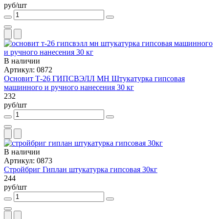
руб/шт
В наличии
Артикул: 0872
Основит Т-26 ГИПСВЭЛЛ МН Штукатурка гипсовая
машинного и ручного нанесения 30 кг
232
руб/шт
В наличии
Артикул: 0873
Стройбриг Гиплан штукатурка гипсовая 30кг
244
руб/шт