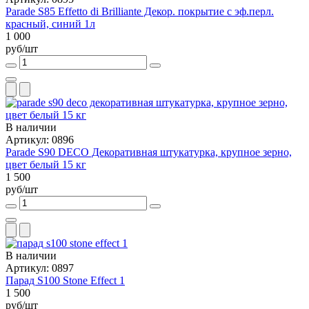
Parade S85 Effetto di Brilliante Декор. покрытие с эф.перл.
красный, синий 1л
1 000
руб/шт
В наличии
Артикул: 0896
Parade S90 DECO Декоративная штукатурка, крупное зерно,
цвет белый 15 кг
1 500
руб/шт
В наличии
Артикул: 0897
Парад S100 Stone Effect 1
1 500
руб/шт