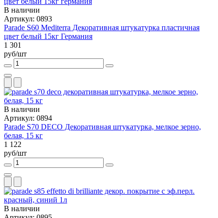
В наличии
Артикул: 0893
Parade S60 Mediterra Декоративная штукатурка пластичная
цвет белый 15кг Германия
1 301
руб/шт
В наличии
Артикул: 0894
Parade S70 DECO Декоративная штукатурка, мелкое зерно,
белая, 15 кг
1 122
руб/шт
В наличии
Артикул: 0895