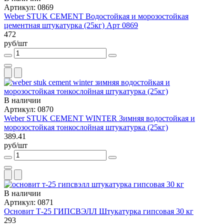
Артикул: 0869
Weber STUK CEMENT Водостойкая и морозостойкая
цементная штукатурка (25кг) Арт 0869
472
руб/шт
В наличии
Артикул: 0870
Weber STUK CEMENT WINTER Зимняя водостойкая и
морозостойкая тонкослойная штукатурка (25кг)
389.41
руб/шт
В наличии
Артикул: 0871
Основит Т-25 ГИПСВЭЛЛ Штукатурка гипсовая 30 кг
293