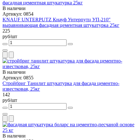
В наличии
Артикул: 0854
KNAUF UNTERPUTZ Кнауф Унтерпутц УП-210"
выравнивающая фасадная цементная штукатурка 25кг
225
руб/шт
В наличии
Артикул: 0855
Стройбриг Танилит штукатурка для фасада цементно-
известковая, 25кг
142
руб/шт
В наличии