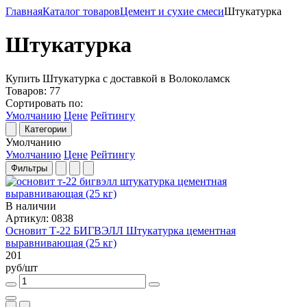
Главная
Каталог товаров
Цемент и сухие смеси
Штукатурка
Штукатурка
Купить Штукатурка с доставкой в Волоколамск
Товаров:
77
Сортировать по:
Умолчанию
Цене
Рейтингу
Категории
Умолчанию
Умолчанию
Цене
Рейтингу
Фильтры
В наличии
Артикул: 0838
Основит Т-22 БИГВЭЛЛ Штукатурка цементная
выравнивающая (25 кг)
201
руб/шт