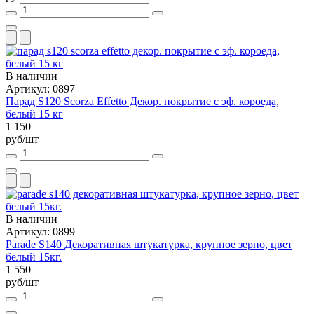
В наличии
Артикул: 0897
Парад S120 Scorza Effetto Декор. покрытие с эф. короеда,
белый 15 кг
1 150
руб/шт
В наличии
Артикул: 0899
Parade S140 Декоративная штукатурка, крупное зерно, цвет
белый 15кг.
1 550
руб/шт