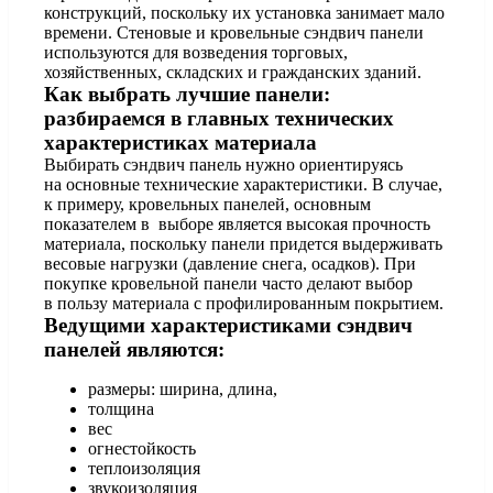
конструкций, поскольку их установка занимает мало
времени. Стеновые и кровельные сэндвич панели
используются для возведения торговых,
хозяйственных, складских и гражданских зданий.
Как выбрать лучшие панели:
разбираемся в главных технических
характеристиках материала
Выбирать сэндвич панель нужно ориентируясь
на основные технические характеристики. В случае,
к примеру, кровельных панелей, основным
показателем в выборе является высокая прочность
материала, поскольку панели придется выдерживать
весовые нагрузки (давление снега, осадков). При
покупке кровельной панели часто делают выбор
в пользу материала с профилированным покрытием.
Ведущими характеристиками сэндвич
панелей являются:
размеры: ширина, длина,
толщина
вес
огнестойкость
теплоизоляция
звукоизоляция