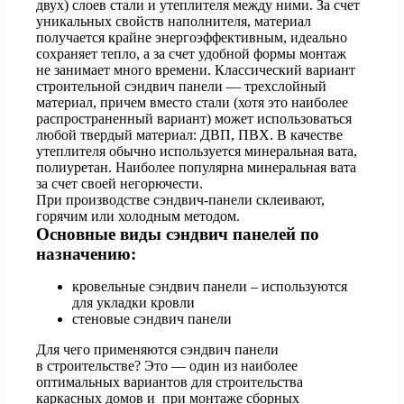
двух) слоев стали и утеплителя между ними. За счет
уникальных свойств наполнителя, материал
получается крайне энергоэффективным, идеально
сохраняет тепло, а за счет удобной формы монтаж
не занимает много времени. Классический вариант
строительной сэндвич панели — трехслойный
материал, причем вместо стали (хотя это наиболее
распространенный вариант) может использоваться
любой твердый материал: ДВП, ПВХ. В качестве
утеплителя обычно используется минеральная вата,
полиуретан. Наиболее популярна минеральная вата
за счет своей негорючести.
При производстве
сэндвич-панели
склеивают,
горячим или холодным методом.
Основные виды сэндвич панелей по
назначению:
кровельные сэндвич панели – используются
для укладки кровли
стеновые сэндвич панели
Для чего применяются сэндвич панели
в строительстве? Это — один из наиболее
оптимальных вариантов для строительства
каркасных домов и при монтаже сборных