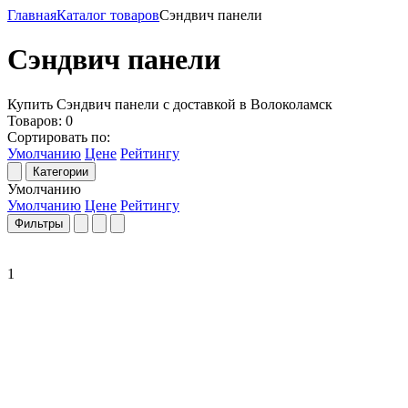
Главная
Каталог товаров
Сэндвич панели
Сэндвич панели
Купить Сэндвич панели с доставкой в Волоколамск
Товаров:
0
Сортировать по:
Умолчанию
Цене
Рейтингу
Категории
Умолчанию
Умолчанию
Цене
Рейтингу
Фильтры
1