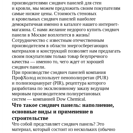
производителями сэндвич панелей для стен
и кровли, мы можем предложить своим покупателям
самые низкие цены. Стоимость стеновых
и кровельных сэндвич панелей наиболее
демократичная именно в каталоге нашего
интернет-
магазина
. С нами желание недорого купить сэндвич
панели в Москве воплотится в жизнь!
Сотрудничество с известным отечественным
производителем в области энергосберегающих
материалов и конструкций позволяет нам предлагать
своим покупателям только товар безупречного
качества — именно то, чего ждет от хорошей
сэндвич панели.
При производстве сэндвич панелей компания
ПрофХолод использует пенополиуретан (PUR)
и полиизоцианурат (PIR), рецептура которого
разработана по эксклюзивному заказу ведущим
мировым производителем полиуретановых
систем — компанией Dow Chemical.
Что такое сэндвич панель: наполнение,
основные виды и применение в
строительстве
Что собой представляет сэндвич панель? Это
материал, который состоит из нескольких (обычно