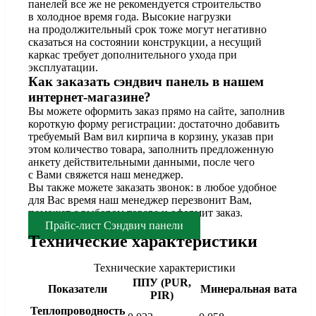
панелей все же не рекомендуется строительство
в холодное время года. Высокие нагрузки
на продолжительный срок тоже могут негативно
сказаться на состоянии конструкции, а несущий
каркас требует дополнительного ухода при
эксплуатации.
Как заказать сэндвич панель в нашем
интернет-магазине?
Вы можете оформить заказ прямо на сайте, заполнив
короткую форму регистрации: достаточно добавить
требуемый Вам вил кирпича в корзину, указав при
этом количество товара, заполнить предложенную
анкету действительными данными, после чего
с Вами свяжется наш менеджер.
Вы также можете заказать звонок: в любое удобное
для Вас время наш менеджер перезвонит Вам,
поможет с выбором товара и оформит заказ.
Прайс-лист Сэндвич панели
Технические характеристики
Технические характеристики
ППУ (PUR,
Показатели
Минеральная вата
PIR)
Теплопроводность