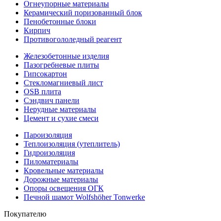
Огнеупорные материалы
Керамический поризованный блок
Пенобетонные блоки
Кирпич
Противогололедный реагент
Железобетонные изделия
Пазогребневые плиты
Гипсокартон
Стекломагниевый лист
OSB плита
Сэндвич панели
Нерудные материалы
Цемент и сухие смеси
Пароизоляция
Теплоизоляция (утеплитель)
Гидроизоляция
Пиломатериалы
Кровельные материалы
Дорожные материалы
Опоры освещения ОГК
Печной шамот Wolfshöher Tonwerke
Покупателю