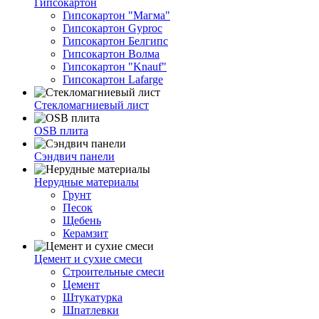
Гипсокартон
Гипсокартон "Магма"
Гипсокартон Gyproc
Гипсокартон Белгипс
Гипсокартон Волма
Гипсокартон "Knauf"
Гипсокартон Lafarge
Стекломагниевый лист
OSB плита
Сэндвич панели
Нерудные материалы
Грунт
Песок
Щебень
Керамзит
Цемент и сухие смеси
Строительные смеси
Цемент
Штукатурка
Шпатлевки