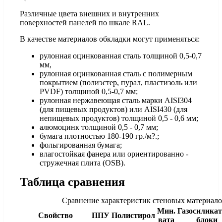
Различные цвета внешних и внутренних
поверхностей панелей по шкале RAL.
В качестве материалов обкладки могут применяться:
рулонная оцинкованная сталь толщиной 0,5-0,7
мм,
рулонная оцинкованная сталь с полимерным
покрытием (полиэстер, пурал, пластизоль или
PVDF) толщиной 0,5-0,7 мм;
рулонная нержавеющая сталь марки AISI304
(для пищевых продуктов) или AISI430 (для
непищевых продуктов) толщиной 0,5 - 0,6 мм;
алюмоцинк толщиной 0,5 - 0,7 мм;
бумага плотностью 180-190 гр./м?.;
фольгированная бумага;
влагостойкая фанера или ориентированно -
стружечная плита (OSB).
Таблица сравнения
Сравнение характеристик стеновых материал
Мин.
Газосилика
Свойство
ППУ
Полистирол
вата
блоки