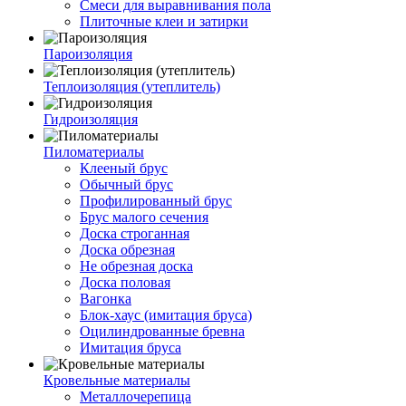
Смеси для выравнивания пола
Плиточные клеи и затирки
Пароизоляция
Теплоизоляция (утеплитель)
Гидроизоляция
Пиломатериалы
Клееный брус
Обычный брус
Профилированный брус
Брус малого сечения
Доска строганная
Доска обрезная
Не обрезная доска
Доска половая
Вагонка
Блок-хаус (имитация бруса)
Оцилиндрованные бревна
Имитация бруса
Кровельные материалы
Металлочерепица