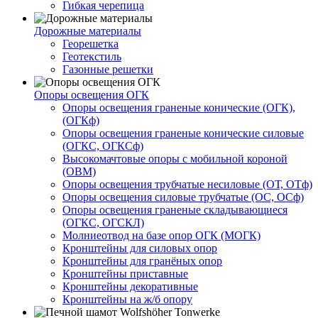
Гибкая черепица
Дорожные материалы
Георешетка
Геотекстиль
Газонные решетки
Опоры освещения ОГК
Опоры освещения граненые конические (ОГК),
(ОГКф)
Опоры освещения граненые конические силовые
(ОГКС, ОГКСф)
Высокомачтовые опоры с мобильной короной
(ОВМ)
Опоры освещения трубчатые несиловые (ОТ, ОТф)
Опоры освещения силовые трубчатые (ОС, ОСф)
Опоры освещения граненые складывающиеся
(ОГКС, ОГСКЛ)
Молниеотвод на базе опор ОГК (МОГК)
Кронштейны для силовых опор
Кронштейны для гранёных опор
Кронштейны приставные
Кронштейны декоративные
Кронштейны на ж/б опору