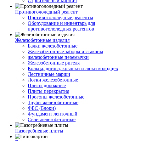
Строительный кирпич
Противогололедный реагент
Противогололедные реагенты
Оборудование и инвентарь для
противогололедных реагентов
Железобетонные изделия
Балки железобетонные
Железобетонные заборы и стаканы
железобетонные перемычки
Железобетонные ригеля
Кольца, днища, крышки и люки колодцев
Лестничные марши
Лотки железобетонные
Плиты дорожные
Плиты перекрытия
Прогоны железобетонные
Трубы железобетонные
ФБС (Блоки)
Фундамент ленточный
Сваи железобетонные
Пазогребневые плиты