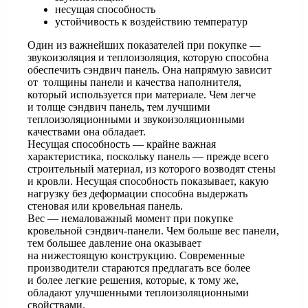
несущая способность
устойчивость к воздействию температур
Один из важнейших показателей при покупке —
звукоизоляция и теплоизоляция, которую способна
обеспечить сэндвич панель. Она напрямую зависит
от толщины панели и качества наполнителя,
который используется при материале. Чем легче
и толще сэндвич панель, тем лучшими
теплоизоляционными и звукоизоляционными
качествами она обладает.
Несущая способность — крайне важная
характеристика, поскольку панель — прежде всего
строительный материал, из которого возводят стены
и кровли. Несущая способность показывает, какую
нагрузку без деформации способна выдержать
стеновая или кровельная панель.
Вес — немаловажный момент при покупке
кровельной
сэндвич-панели
. Чем больше вес панели,
тем большее давление она оказывает
на нижестоящую конструкцию. Современные
производители стараются предлагать все более
и более легкие решения, которые, к тому же,
обладают улучшенными теплоизоляционными
свойствами.