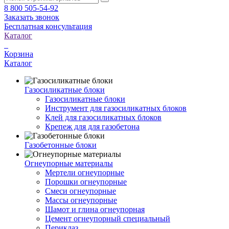
8 800 505-54-92
Заказать звонок
Бесплатная консультация
Каталог
Корзина
Каталог
Газосиликатные блоки
Газосиликатные блоки
Инструмент для газосиликатных блоков
Клей для газосиликатных блоков
Крепеж для для газобетона
Газобетонные блоки
Огнеупорные материалы
Мертели огнеупорные
Порошки огнеупорные
Смеси огнеупорные
Массы огнеупорные
Шамот и глина огнеупорная
Цемент огнеупорный специальный
Периклаз