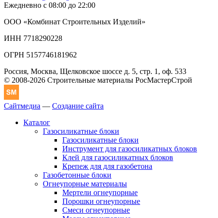
Ежедневно с 08:00 до 22:00
ООО «Комбинат Строительных Изделий»
ИНН 7718290228
ОГРН 5157746181962
Россия, Москва, Щелковское шоссе д. 5, стр. 1, оф. 533
© 2008-2026 Строительные материалы РосМастерСтрой
Сайтмедиа
—
Создание сайта
Каталог
Газосиликатные блоки
Газосиликатные блоки
Инструмент для газосиликатных блоков
Клей для газосиликатных блоков
Крепеж для для газобетона
Газобетонные блоки
Огнеупорные материалы
Мертели огнеупорные
Порошки огнеупорные
Смеси огнеупорные