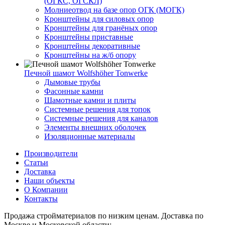
(ОГКС, ОГСКЛ)
Молниеотвод на базе опор ОГК (МОГК)
Кронштейны для силовых опор
Кронштейны для гранёных опор
Кронштейны приставные
Кронштейны декоративные
Кронштейны на ж/б опору
Печной шамот Wolfshöher Tonwerke
Дымовые трубы
Фасонные камни
Шамотные камни и плиты
Системные решения для топок
Системные решения для каналов
Элементы внешних оболочек
Изоляционные материалы
Производители
Статьи
Доставка
Наши объекты
О Компании
Контакты
Продажа стройматериалов по низким ценам. Доставка по
Москве и Московской области: