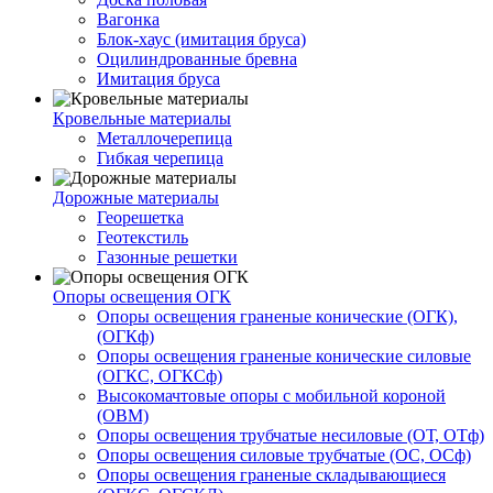
Вагонка
Блок-хаус (имитация бруса)
Оцилиндрованные бревна
Имитация бруса
Кровельные материалы
Металлочерепица
Гибкая черепица
Дорожные материалы
Георешетка
Геотекстиль
Газонные решетки
Опоры освещения ОГК
Опоры освещения граненые конические (ОГК),
(ОГКф)
Опоры освещения граненые конические силовые
(ОГКС, ОГКСф)
Высокомачтовые опоры с мобильной короной
(ОВМ)
Опоры освещения трубчатые несиловые (ОТ, ОТф)
Опоры освещения силовые трубчатые (ОС, ОСф)
Опоры освещения граненые складывающиеся