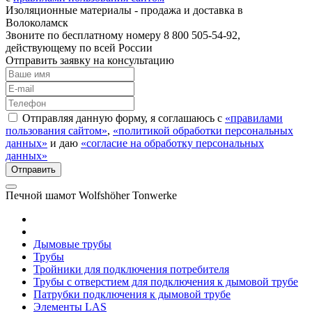
Изоляционные материалы - продажа и доставка в
Волоколамск
Звоните по бесплатному номеру 8 800 505-54-92,
действующему по всей России
Отправить заявку на консультацию
Отправляя данную форму, я соглашаюсь с
«правилами
пользования сайтом»
,
«политикой обработки персональных
данных»
и даю
«согласие на обработку персональных
данных»
Печной шамот Wolfshöher Tonwerke
Дымовые трубы
Трубы
Тройники для подключения потребителя
Трубы с отверстием для подключения к дымовой трубе
Патрубки подключения к дымовой трубе
Элементы LAS