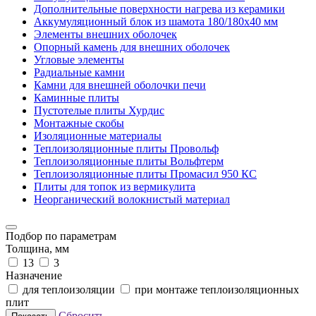
Дополнительные поверхности нагрева из керамики
Аккумуляционный блок из шамота 180/180x40 мм
Элементы внешних оболочек
Опорный камень для внешних оболочек
Угловые элементы
Радиальные камни
Камни для внешней оболочки печи
Каминные плиты
Пустотелые плиты Хурдис
Монтажные скобы
Изоляционные материалы
Теплоизоляционные плиты Провольф
Теплоизоляционные плиты Вольфтерм
Теплоизоляционные плиты Промасил 950 КС
Плиты для топок из вермикулита
Неорганический волокнистый материал
Подбор по параметрам
Толщина, мм
13
3
Назначение
для теплоизоляции
при монтаже теплоизоляционных
плит
Сбросить