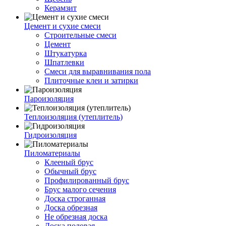
Керамзит
Цемент и сухие смеси
Строительные смеси
Цемент
Штукатурка
Шпатлевки
Смеси для выравнивания пола
Плиточные клеи и затирки
Пароизоляция
Теплоизоляция (утеплитель)
Гидроизоляция
Пиломатериалы
Клееный брус
Обычный брус
Профилированный брус
Брус малого сечения
Доска строганная
Доска обрезная
Не обрезная доска
Доска половая