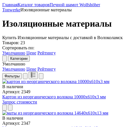
Главная
Каталог товаров
Печной шамот Wolfshöher
Tonwerke
Изоляционные материалы
Изоляционные материалы
Купить Изоляционные материалы с доставкой в Волоколамск
Товаров:
23
Сортировать по:
Умолчанию
Цене
Рейтингу
Категории
Умолчанию
Умолчанию
Цене
Рейтингу
Фильтры
В наличии
Артикул: 2349
Картон из неорганического волокна 10000х610х3 мм
Запрос стоимости
В наличии
Артикул: 2347