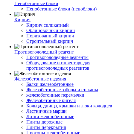
Пенобетонные блоки
Пенобетонные блоки (пеноблоки)
Кирпич
Кирпич силикатный
Облицовочный кирпич
Поризованный кирпич
Строительный кирпич
Противогололедный реагент
Противогололедные реагенты
Оборудование и инвентарь для
противогололедных реагентов
Железобетонные изделия
Балки железобетонные
Железобетонные заборы и стаканы
железобетонные перемычки
Железобетонные ригеля
Кольца, днища, крышки и люки колодцев
Лестничные марши
Лотки железобетонные
Плиты дорожные
Плиты перекрытия
Прогоны железобетонные