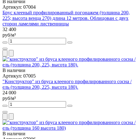
В наличии
Артикул: 07004
Брус клееный профилированный погонажем (толщина 200,
225; высота венца 270) длина 12 метров. Облицован с двух
сторон ламелями лиственницы
32 400
руб/м³
В наличии
Артикул: 07005
"Конструктор" из бруса клееного профилированного сосна /
ель (толщина 200, 225, высота 180).
24 000
руб/м³
В наличии