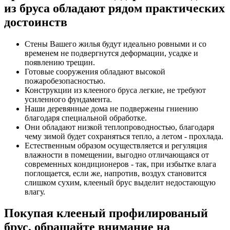
из бруса обладают рядом практических
достоинств
Стены Вашего жилья будут идеально ровными и со
временем не подвергнутся деформации, усадке и
появлению трещин.
Готовые сооружения обладают высокой
пожаробезопасностью.
Конструкции из клееного бруса легкие, не требуют
усиленного фундамента.
Наши деревянные дома не подвержены гниению
благодаря специальной обработке.
Они обладают низкой теплопроводностью, благодаря
чему зимой будет сохраняться тепло, а летом - прохлада.
Естественным образом осуществляется и регуляция
влажности в помещении, выгодно отличающаяся от
современных кондиционеров - так, при избытке влага
поглощается, если же, напротив, воздух становится
слишком сухим, клееный брус выделит недостающую
влагу.
Покупая клееный профилированый
брус, обращайте внимание на