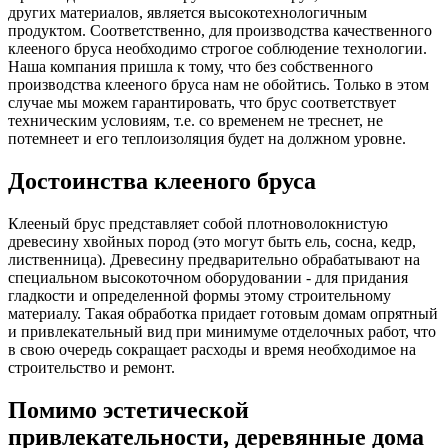
других материалов, является высокотехнологичным
продуктом. Соответственно, для производства качественного
клееного бруса необходимо строгое соблюдение технологии.
Наша компания пришла к тому, что без собственного
производства клееного бруса нам не обойтись. Только в этом
случае мы можем гарантировать, что брус соответствует
техническим условиям, т.е. со временем не треснет, не
потемнеет и его теплоизоляция будет на должном уровне.
Достоинства клееного бруса
Клееный брус представляет собой плотноволокнистую
древесину хвойных пород (это могут быть ель, сосна, кедр,
лиственница). Древесину предварительно обрабатывают на
специальном высокоточном оборудовании - для придания
гладкости и определенной формы этому строительному
материалу. Такая обработка придает готовым домам опрятный
и привлекательный вид при минимуме отделочных работ, что
в свою очередь сокращает расходы и время необходимое на
строительство и ремонт.
Помимо эстетической
привлекательности, деревянные дома