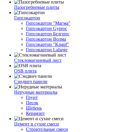
Пазогребневые плиты
Гипсокартон
Гипсокартон "Магма"
Гипсокартон Gyproc
Гипсокартон Белгипс
Гипсокартон Волма
Гипсокартон "Knauf"
Гипсокартон Lafarge
Стекломагниевый лист
OSB плита
Сэндвич панели
Нерудные материалы
Грунт
Песок
Щебень
Керамзит
Цемент и сухие смеси
Строительные смеси