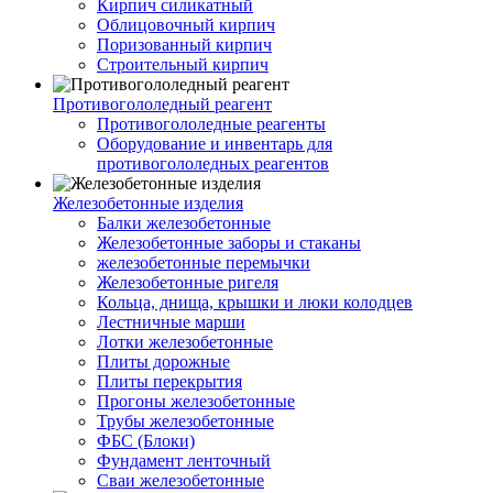
Кирпич силикатный
Облицовочный кирпич
Поризованный кирпич
Строительный кирпич
Противогололедный реагент
Противогололедные реагенты
Оборудование и инвентарь для
противогололедных реагентов
Железобетонные изделия
Балки железобетонные
Железобетонные заборы и стаканы
железобетонные перемычки
Железобетонные ригеля
Кольца, днища, крышки и люки колодцев
Лестничные марши
Лотки железобетонные
Плиты дорожные
Плиты перекрытия
Прогоны железобетонные
Трубы железобетонные
ФБС (Блоки)
Фундамент ленточный
Сваи железобетонные