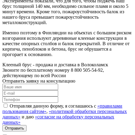
Эксперименты показали, что для того, чтобы поджечь наш
брус толщиной 140 мм, необходимо сильное пламя и около 5
минут времени. Кроме того, пожароустойчивость балок из
нашего бруса превышает пожароустойчивость
металлоконструкций.
Именно поэтому в Финляндии на объектах с большим риском
возгорания используют деревянные клееные конструкции в
качестве опорных столбов и балок перекрытий. В отличие от
кирпича, пеноблоков и бетона, брус не обрушается а
прогорает к основанию.
Клееный брус - продажа и доставка в Волоколамск
Звоните по бесплатному номеру 8 800 505-54-92,
действующему по всей России
Отправить заявку на консультацию
Отправляя данную форму, я соглашаюсь с
«правилами
пользования сайтом»
,
«политикой обработки персональных
данных»
и даю
«согласие на обработку персональных
данных»