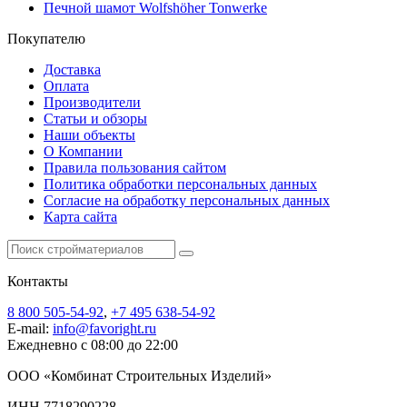
Печной шамот Wolfshöher Tonwerke
Покупателю
Доставка
Оплата
Производители
Статьи и обзоры
Наши объекты
О Компании
Правила пользования сайтом
Политика обработки персональных данных
Согласие на обработку персональных данных
Карта сайта
Контакты
8 800 505-54-92
,
+7 495 638-54-92
E-mail:
info@favoright.ru
Ежедневно с 08:00 до 22:00
ООО «Комбинат Строительных Изделий»
ИНН 7718290228