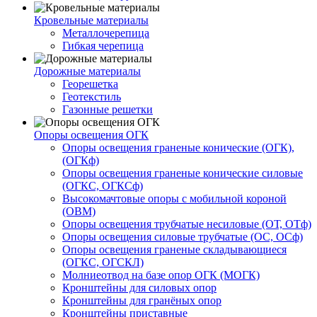
Кровельные материалы
Металлочерепица
Гибкая черепица
Дорожные материалы
Георешетка
Геотекстиль
Газонные решетки
Опоры освещения ОГК
Опоры освещения граненые конические (ОГК),
(ОГКф)
Опоры освещения граненые конические силовые
(ОГКС, ОГКСф)
Высокомачтовые опоры с мобильной короной
(ОВМ)
Опоры освещения трубчатые несиловые (ОТ, ОТф)
Опоры освещения силовые трубчатые (ОС, ОСф)
Опоры освещения граненые складывающиеся
(ОГКС, ОГСКЛ)
Молниеотвод на базе опор ОГК (МОГК)
Кронштейны для силовых опор
Кронштейны для гранёных опор
Кронштейны приставные