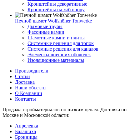
Кронштейны декоративные
Кронштейны на ж/б опору
Печной шамот Wolfshöher Tonwerke
Дымовые трубы
Фасонные камни
Шамотные камни и плиты
Системные решения для топок
Системные решения для каналов
Элементы внешних оболочек
Изоляционные материалы
Производители
Статьи
Доставка
Наши объекты
О Компании
Контакты
Продажа стройматериалов по низким ценам. Доставка по
Москве и Московской области:
Апрелевка
Балашиха
Бронницы