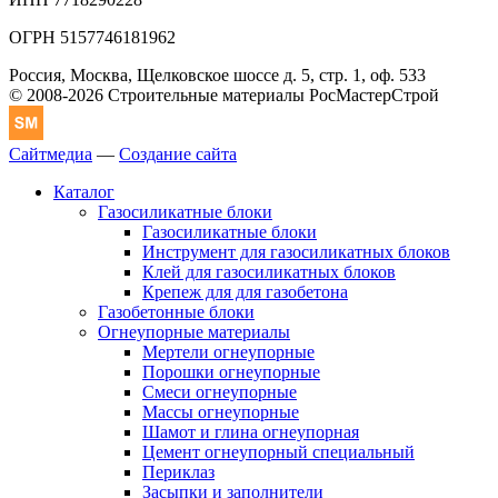
ОГРН 5157746181962
Россия, Москва, Щелковское шоссе д. 5, стр. 1, оф. 533
© 2008-2026 Строительные материалы РосМастерСтрой
Сайтмедиа
—
Создание сайта
Каталог
Газосиликатные блоки
Газосиликатные блоки
Инструмент для газосиликатных блоков
Клей для газосиликатных блоков
Крепеж для для газобетона
Газобетонные блоки
Огнеупорные материалы
Мертели огнеупорные
Порошки огнеупорные
Смеси огнеупорные
Массы огнеупорные
Шамот и глина огнеупорная
Цемент огнеупорный специальный
Периклаз
Засыпки и заполнители