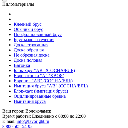
Пиломатериалы
Клееный брус
Обычный брус
Профилированный брус
Брус малого сечения
Доска строганная
Доска обрезная
Не обрезная доска
Доска половая
Вагонка
Блок-хаус "АВ" (СОСНА/ЕЛЬ)
Евровагонка "А" (ХВОЯ)
Европол "АВ" (СОСНА/ЕЛЬ)
Имитация бруса "АВ" (СОСНА/ЕЛЬ)
Блок-хаус (имитация бруса)
Оцилиндрованные бревна
Имитация бруса
Ваш город:
Волоколамск
Время работы:
Ежедневно с 08:00 до 22:00
E-mail:
info@favoright.ru
8 800 505-54-92