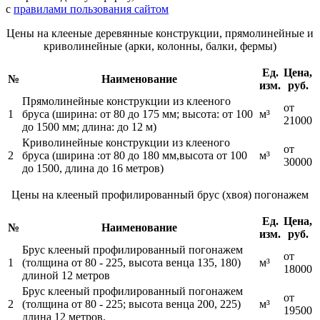
с
правилами пользования сайтом
Цены на клееные деревянные конструкции, прямолинейные и
криволинейные (арки, колонны, балки, фермы)
Ед.
Цена,
№
Наименование
изм.
руб.
Прямолинейные конструкции из клееного
от
1
бруса (ширина: от 80 до 175 мм; высота: от 100
м³
21000
до 1500 мм; длина: до 12 м)
Криволинейные конструкции из клееного
от
2
бруса (ширина :от 80 до 180 мм,высота от 100
м³
30000
до 1500, длина до 16 метров)
Цены на клееный профилированный брус (хвоя) погонажем
Ед.
Цена,
№
Наименование
изм.
руб.
Брус клееный профилированный погонажем
от
1
(толщина от 80 - 225, высота венца 135, 180)
м³
18000
длиной 12 метров
Брус клееный профилированный погонажем
от
2
(толщина от 80 - 225; высота венца 200, 225)
м³
19500
длина 12 метров.