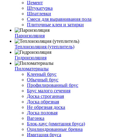
Цемент
Штукатурка
Шпатлевки
Смеси для выравнивания пола
Плиточные клеи и затирки
Пароизоляция
Теплоизоляция (утеплитель)
Гидроизоляция
Пиломатериалы
Клееный брус
Обычный брус
Профилированный брус
Брус малого сечения
Доска строганная
Доска обрезная
Не обрезная доска
Доска половая
Вагонка
Блок-хаус (имитация бруса)
Оцилиндрованные бревна
Имитация бруса