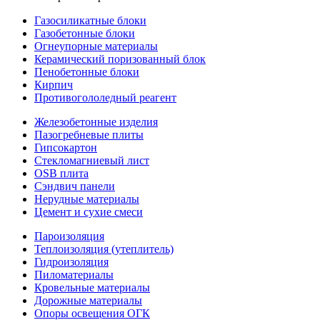
Газосиликатные блоки
Газобетонные блоки
Огнеупорные материалы
Керамический поризованный блок
Пенобетонные блоки
Кирпич
Противогололедный реагент
Железобетонные изделия
Пазогребневые плиты
Гипсокартон
Стекломагниевый лист
OSB плита
Сэндвич панели
Нерудные материалы
Цемент и сухие смеси
Пароизоляция
Теплоизоляция (утеплитель)
Гидроизоляция
Пиломатериалы
Кровельные материалы
Дорожные материалы
Опоры освещения ОГК