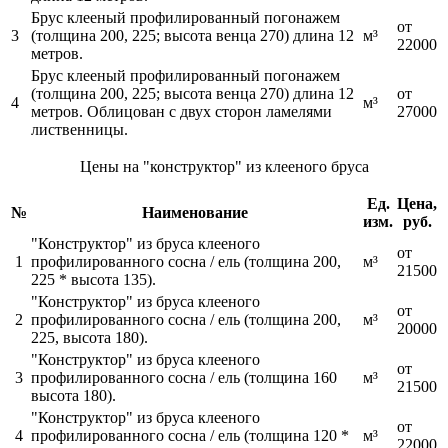
Брус клееный профилированный погонажем
от
3
(толщина 200, 225; высота венца 270) длина 12
м³
22000
метров.
Брус клееный профилированный погонажем
(толщина 200, 225; высота венца 270) длина 12
от
4
м³
метров. Облицован с двух сторон ламелями
27000
лиственницы.
Цены на "конструктор" из клееного бруса
Ед.
Цена,
№
Наименование
изм.
руб.
"Конструктор" из бруса клееного
от
1
профилированного сосна / ель (толщина 200,
м³
21500
225 * высота 135).
"Конструктор" из бруса клееного
от
2
профилированного сосна / ель (толщина 200,
м³
20000
225, высота 180).
"Конструктор" из бруса клееного
от
3
профилированного сосна / ель (толщина 160
м³
21500
высота 180).
"Конструктор" из бруса клееного
от
4
профилированного сосна / ель (толщина 120 *
м³
22000