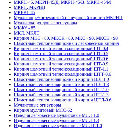
МКРН-45, МКРН-45/Д, МКРН-45/В, МКРН-45/М
МКРЦ, МКРВЦ
МКРВГ-45
Муллитокремнеземистый огнеупорый кирпич МКРНП
Муллито­корундовые огнеупоры
МКФУ - 85
МКЛ, МКЛТ
Кирпич МКС - 80, МКСК - 80, МКС - 90, МКСК - 90
Шамотный тепло­изоляционный легковесный кирпич
Кирпич шамотный теплоизоляционный ШТ-0.4
Кирпич шамотный теплоизоляционный ШТ-0.5
Кирпич шамотный теплоизоляционный ШТ-0.6
Кирпич шамотный теплоизоляционный ШТ-0.9
Кирпич шамотный теплоизоляционный ШТ-1.1
Кирпич шамотный теплоизоляционный ШТТ-0.6
Шамотный теплоизоляционный кирпич ШЛ-1.0
Шамотный теплоизоляционный кирпич ШЛ-1.3
Шамотный теплоизоляционный кирпич ШТ-1.0
Шамотный теплоизоляционный кирпич ШТ-1.3
Шамотный теплоизоляционный кирпич ШТЛ-0.6
Муллитовые огнеупоры
Кирпич муллитовый МЛС-62
Изделия легковесные муллитовые МЛЛ-1.0
Изделия легковесные муллитовые МЛЛ-1.3
Изделия легковесные муллитовые МЛЛТ-1.0