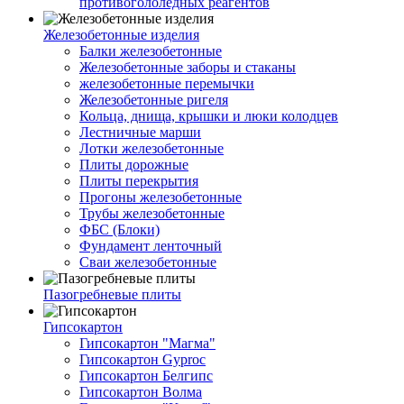
противогололедных реагентов
Железобетонные изделия
Балки железобетонные
Железобетонные заборы и стаканы
железобетонные перемычки
Железобетонные ригеля
Кольца, днища, крышки и люки колодцев
Лестничные марши
Лотки железобетонные
Плиты дорожные
Плиты перекрытия
Прогоны железобетонные
Трубы железобетонные
ФБС (Блоки)
Фундамент ленточный
Сваи железобетонные
Пазогребневые плиты
Гипсокартон
Гипсокартон "Магма"
Гипсокартон Gyproc
Гипсокартон Белгипс
Гипсокартон Волма