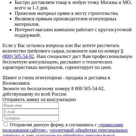
Быстро доставляем товар в любую точку Москвы и МО,
всего за 1-3 дня.
Привозим материал прямо к месту строительства.
Являемся прямым производителем огнеупорных
материалов.
Интернет-магазин компании работает с круглосуточной
поддержкой.
Если у Вас остались вопросы или Вы хотите рассчитать
количество требуемого сырья, позвоните нам по номеру
8
(800) 505-54-92
. Наш специалист даст Вам профессиональную
бесплатную консультацию, расскажет о технических
характеристиках материалов, сориентирует по цене.
Шамот и глина огнеупорная - продажа и доставка в
Волоколамск
Звоните по бесплатному номеру 8 800 505-54-92,
действующему по всей России
Отправить заявку на консультацию
Отправляя данную форму, я соглашаюсь с
«правилами
пользования сайтом»
,
«политикой обработки персональных
данных»
и даю
«согласие на обработку персональных