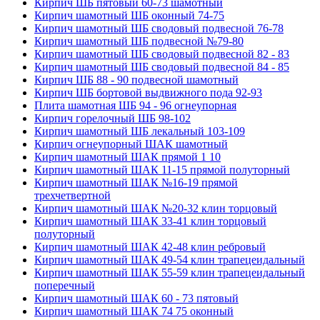
Кирпич ШБ пятовый 60-73 шамотный
Кирпич шамотный ШБ оконный 74-75
Кирпич шамотный ШБ сводовый подвесной 76-78
Кирпич шамотный ШБ подвесной №79-80
Кирпич шамотный ШБ сводовый подвесной 82 - 83
Кирпич шамотный ШБ сводовый подвесной 84 - 85
Кирпич ШБ 88 - 90 подвесной шамотный
Кирпич ШБ бортовой выдвижного пода 92-93
Плита шамотная ШБ 94 - 96 огнеупорная
Кирпич горелочный ШБ 98-102
Кирпич шамотный ШБ лекальный 103-109
Кирпич огнеупорный ШАК шамотный
Кирпич шамотный ШАК прямой 1 10
Кирпич шамотный ШАК 11-15 прямой полуторный
Кирпич шамотный ШАК №16-19 прямой
трехчетвертной
Кирпич шамотный ШАК №20-32 клин торцовый
Кирпич шамотный ШАК 33-41 клин торцовый
полуторный
Кирпич шамотный ШАК 42-48 клин ребровый
Кирпич шамотный ШАК 49-54 клин трапецеидальный
Кирпич шамотный ШАК 55-59 клин трапецеидальный
поперечный
Кирпич шамотный ШАК 60 - 73 пятовый
Кирпич шамотный ШАК 74 75 оконный