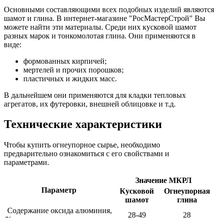
Основными составляющими всех подобных изделий являются
шамот и глина. В интернет-магазине "РосМастерСтрой" Вы
можете найти эти материалы. Среди них кусковой шамот
разных марок и тонкомолотая глина. Они применяются в
виде:
формованных кирпичей;
мертелей и прочих порошков;
пластичных и жидких масс.
В дальнейшем они применяются для кладки тепловых
агрегатов, их футеровки, внешней облицовке и т.д.
Технические характеристики
Чтобы купить огнеупорное сырье, необходимо
предварительно ознакомиться с его свойствами и
параметрами.
Значение МКРЛ
Параметр
Кусковой
Огнеупорная
шамот
глина
Содержание оксида алюминия,
28-49
28