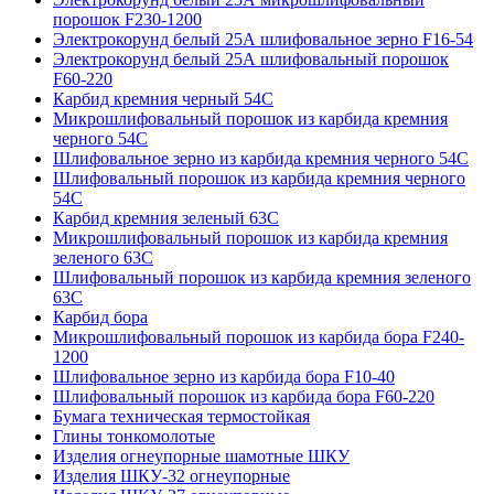
порошок F230-1200
Электрокорунд белый 25А шлифовальное зерно F16-54
Электрокорунд белый 25А шлифовальный порошок
F60-220
Карбид кремния черный 54С
Микрошлифовальный порошок из карбида кремния
черного 54С
Шлифовальное зерно из карбида кремния черного 54C
Шлифовальный порошок из карбида кремния черного
54С
Карбид кремния зеленый 63С
Микрошлифовальный порошок из карбида кремния
зеленого 63С
Шлифовальный порошок из карбида кремния зеленого
63С
Карбид бора
Микрошлифовальный порошок из карбида бора F240-
1200
Шлифовальное зерно из карбида бора F10-40
Шлифовальный порошок из карбида бора F60-220
Бумага техническая термостойкая
Глины тонкомолотые
Изделия огнеупорные шамотные ШКУ
Изделия ШКУ-32 огнеупорные