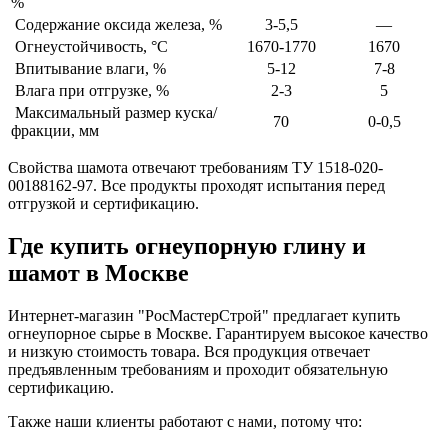
%
Содержание оксида железа, %
3-5,5
—
Огнеустойчивость, °C
1670-1770
1670
Впитывание влаги, %
5-12
7-8
Влага при отгрузке, %
2-3
5
Максимальный размер куска/
70
0-0,5
фракции, мм
Свойства шамота отвечают требованиям ТУ 1518-020-
00188162-97. Все продукты проходят испытания перед
отгрузкой и сертификацию.
Где купить огнеупорную глину и
шамот в Москве
Интернет-магазин "РосМастерСтрой" предлагает купить
огнеупорное сырье в Москве. Гарантируем высокое качество
и низкую стоимость товара. Вся продукция отвечает
предъявленным требованиям и проходит обязательную
сертификацию.
Также наши клиенты работают с нами, потому что: