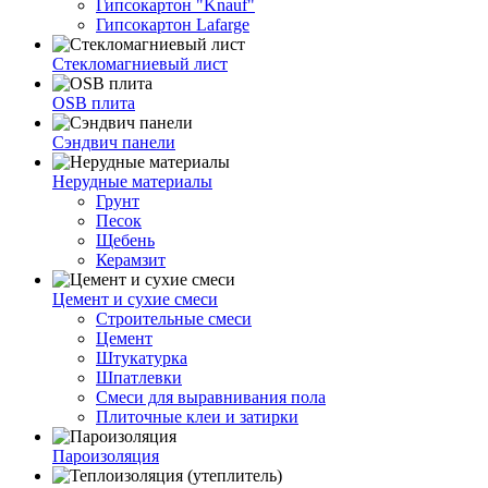
Гипсокартон "Knauf"
Гипсокартон Lafarge
Стекломагниевый лист
OSB плита
Сэндвич панели
Нерудные материалы
Грунт
Песок
Щебень
Керамзит
Цемент и сухие смеси
Строительные смеси
Цемент
Штукатурка
Шпатлевки
Смеси для выравнивания пола
Плиточные клеи и затирки
Пароизоляция