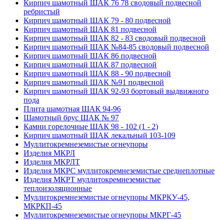
Кирпич шамотный ШАК 76 78 сводовый подвесной
ребристый
Кирпич шамотный ШАК 79 - 80 подвесной
Кирпич шамотный ШАК 81 подвесной
Кирпич шамотный ШАК 82 - 83 сводовый подвесной
Кирпич шамотный ШАК №84-85 сводовый подвесной
Кирпич шамотный ШАК 86 подвесной
Кирпич шамотный ШАК 87 подвесной
Кирпич шамотный ШАК 88 - 90 подвесной
Кирпич шамотный ШАК №91 подвесной
Кирпич шамотный ШАК 92-93 бортовый выдвижного
пода
Плита шамотная ШАК 94-96
Шамотный брус ШАК № 97
Камни горелочные ШАК 98 - 102 (1 - 2)
Кирпич шамотный ШАК лекальный 103-109
Муллито­­кремнеземистые огнеупоры
Изделия МКРЛ
Изделия МКРЛТ
Изделия МКРС муллитокремнеземистые среднеплотные
Изделия МКРТ муллитокремнеземистые
теплоизоляционные
Муллитокремнеземистые огнеупоры МКРКУ-45,
МКРКП-45
Муллитокремнеземистые огнеупоры МКРГ-45