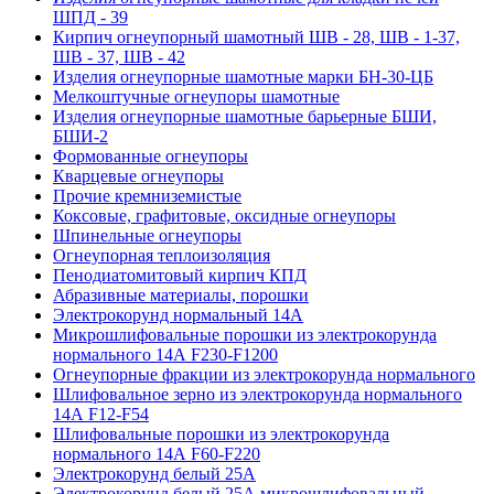
ШПД - 39
Кирпич огнеупорный шамотный ШВ - 28, ШВ - 1-37,
ШВ - 37, ШВ - 42
Изделия огнеупорные шамотные марки БН-30-ЦБ
Мелкоштучные огнеупоры шамотные
Изделия огнеупорные шамотные барьерные БШИ,
БШИ-2
Формованные огнеупоры
Кварцевые огнеупоры
Прочие кремниземистые
Коксовые, графитовые, оксидные огнеупоры
Шпинельные огнеупоры
Огнеупорная теплоизоляция
Пенодиатомитовый кирпич КПД
Абразивные материалы, порошки
Электрокорунд нормальный 14А
Микрошлифовальные порошки из электрокорунда
нормального 14А F230-F1200
Огнеупорные фракции из электрокорунда нормального
Шлифовальное зерно из электрокорунда нормального
14А F12-F54
Шлифовальные порошки из электрокорунда
нормального 14А F60-F220
Электрокорунд белый 25А
Электрокорунд белый 25А микрошлифовальный