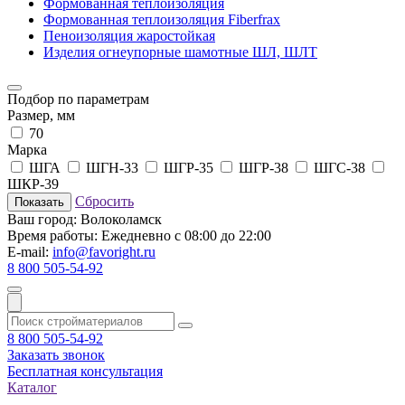
Формованная теплоизоляция
Формованная теплоизоляция Fiberfrax
Пеноизоляция жаростойкая
Изделия огнеупорные шамотные ШЛ, ШЛТ
Подбор по параметрам
Размер, мм
70
Марка
ШГА
ШГН-33
ШГР-35
ШГР-38
ШГС-38
ШКР-39
Сбросить
Показать
Ваш город:
Волоколамск
Время работы:
Ежедневно с 08:00 до 22:00
E-mail:
info@favoright.ru
8 800 505-54-92
8 800 505-54-92
Заказать звонок
Бесплатная консультация
Каталог