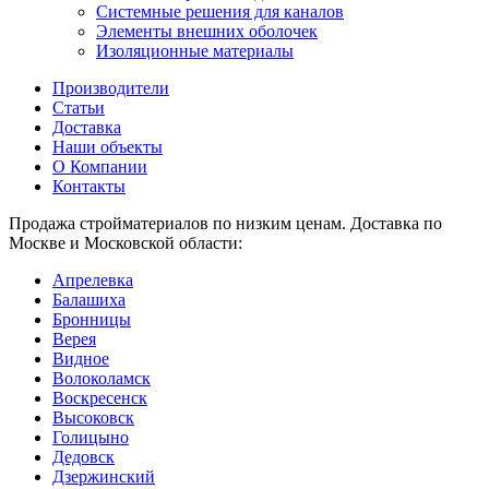
Системные решения для каналов
Элементы внешних оболочек
Изоляционные материалы
Производители
Статьи
Доставка
Наши объекты
О Компании
Контакты
Продажа стройматериалов по низким ценам. Доставка по
Москве и Московской области:
Апрелевка
Балашиха
Бронницы
Верея
Видное
Волоколамск
Воскресенск
Высоковск
Голицыно
Дедовск
Дзержинский