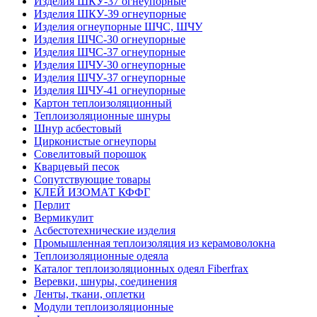
Изделия ШКУ-37 огнеупорные
Изделия ШКУ-39 огнеупорные
Изделия огнеупорные ШЧС, ШЧУ
Изделия ШЧС-30 огнеупорные
Изделия ШЧС-37 огнеупорные
Изделия ШЧУ-30 огнеупорные
Изделия ШЧУ-37 огнеупорные
Изделия ШЧУ-41 огнеупорные
Картон теплоизоляционный
Теплоизоляционные шнуры
Шнур асбестовый
Цирконистые огнеупоры
Совелитовый порошок
Кварцевый песок
Сопутствующие товары
КЛЕЙ ИЗОМАТ КФФГ
Перлит
Вермикулит
Асбесто­технические изделия
Промышленная теплоизоляция из керамоволокна
Теплоизоляционные одеяла
Каталог теплоизоляционных одеял Fiberfrax
Веревки, шнуры, соединения
Ленты, ткани, оплетки
Модули теплоизоляционные