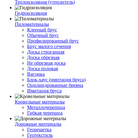
Теплоизоляция (утеплитель)
Гидроизоляция
Пиломатериалы
Клееный брус
Обычный брус
Профилированный брус
Брус малого сечения
Доска строганная
Доска обрезная
Не обрезная доска
Доска половая
Вагонка
Блок-хаус (имитация бруса)
Оцилиндрованные бревна
Имитация бруса
Кровельные материалы
Металлочерепица
Гибкая черепица
Дорожные материалы
Георешетка
Геотекстиль