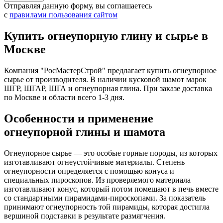
Отправляя данную форму, вы соглашаетесь
с
правилами пользования сайтом
Купить огнеупорную глину и сырье в
Москве
Компания "РосМастерСтрой" предлагает купить огнеупорное
сырье от производителя. В наличии кусковой шамот марок
ШГР, ШГАР, ШГА и огнеупорная глина. При заказе доставка
по Москве и области всего 1-3 дня.
Особенности и применение
огнеупорной глины и шамота
Огнеупорное сырье — это особые горные породы, из которых
изготавливают огнеустойчивые материалы. Степень
огнеупорности определяется с помощью конуса и
специальных пироскопов. Из проверяемого материала
изготавливают конус, который потом помещают в печь вместе
со стандартными пирамидами-пироскопами. За показатель
принимают огнеупорность той пирамиды, которая достигла
вершиной подставки в результате размягчения.