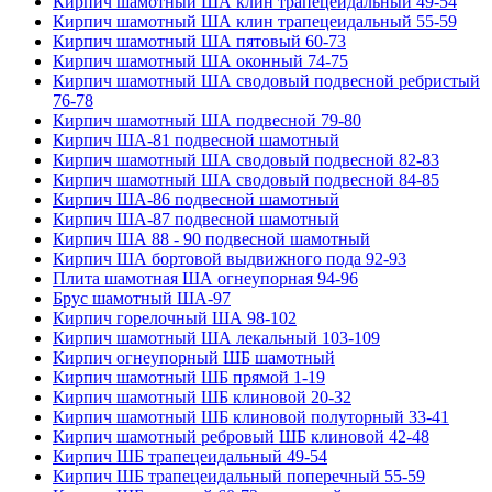
Кирпич шамотный ША клин трапецеидальный 49-54
Кирпич шамотный ША клин трапецеидальный 55-59
Кирпич шамотный ША пятовый 60-73
Кирпич шамотный ША оконный 74-75
Кирпич шамотный ША сводовый подвесной ребристый
76-78
Кирпич шамотный ША подвесной 79-80
Кирпич ША-81 подвесной шамотный
Кирпич шамотный ША сводовый подвесной 82-83
Кирпич шамотный ША сводовый подвесной 84-85
Кирпич ША-86 подвесной шамотный
Кирпич ША-87 подвесной шамотный
Кирпич ША 88 - 90 подвесной шамотный
Кирпич ША бортовой выдвижного пода 92-93
Плита шамотная ША огнеупорная 94-96
Брус шамотный ША-97
Кирпич горелочный ША 98-102
Кирпич шамотный ША лекальный 103-109
Кирпич огнеупорный ШБ шамотный
Кирпич шамотный ШБ прямой 1-19
Кирпич шамотный ШБ клиновой 20-32
Кирпич шамотный ШБ клиновой полуторный 33-41
Кирпич шамотный ребровый ШБ клиновой 42-48
Кирпич ШБ трапецеидальный 49-54
Кирпич ШБ трапецеидальный поперечный 55-59