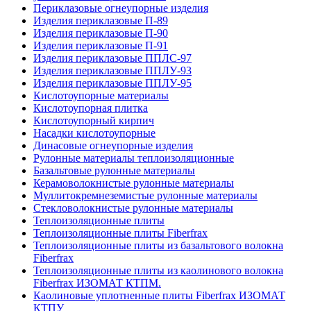
Периклазовые огнеупорные изделия
Изделия периклазовые П-89
Изделия периклазовые П-90
Изделия периклазовые П-91
Изделия периклазовые ППЛС-97
Изделия периклазовые ППЛУ-93
Изделия периклазовые ППЛУ-95
Кислотоупорные материалы
Кислотоупорная плитка
Кислотоупорный кирпич
Насадки кислотоупорные
Динасовые огнеупорные изделия
Рулонные материалы теплоизоляционные
Базальтовые рулонные материалы
Керамоволокнистые рулонные материалы
Муллитокремнеземистые рулонные материалы
Стекловолокнистые рулонные материалы
Тепло­изоляционные плиты
Теплоизоляционные плиты Fiberfrax
Теплоизоляционные плиты из базальтового волокна
Fiberfrax
Теплоизоляционные плиты из каолинового волокна
Fiberfrax ИЗОМАТ КТПМ.
Каолиновые уплотненные плиты Fiberfrax ИЗОМАТ
КТПУ