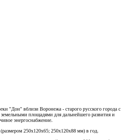
и "Дон" вблизи Воронежа - старого русского города с
 земельными площадями для дальнейшего развития и
чивое энергоснабжение.
(размером 250x120x65; 250х120х88 мм) в год.