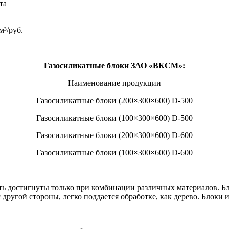
та
м³/руб.
Газосиликатные блоки ЗАО «ВКСМ»:
Наименование продукции
Газосиликатные блоки (200×300×600) D-500
Газосиликатные блоки (100×300×600) D-500
Газосиликатные блоки (200×300×600) D-600
Газосиликатные блоки (100×300×600) D-600
ыть достигнуты только при комбинации различных материалов. Б
 с другой стороны, легко поддается обработке, как дерево. Блок