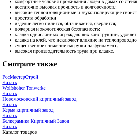
комфортные условия проживания людей в домах со стенам
достаточно высокая прочность и долговечность;
высокие теплоизоляционные и звукоизолирующие свойст
простота обработки
изделие легко пилится, обтачивается, сверлится;
пожарная и экологическая безопасность;
кладка однослойных ограждающих конструкций, удовлет
кладка на клей, что исключает влияние на теплопроводн
существенное снижение нагрузки на фундамент;
высокая производительность труда при кладке.
Смотрите также
РосМастерСтрой
Читать
Wolfshöher Tonwerke
Читать
Новомосковский кирпичный завод
Читать
Керма кирпичный завод
Читать
Белкерамика Кирпичный Завод
Читать
Каталог товаров