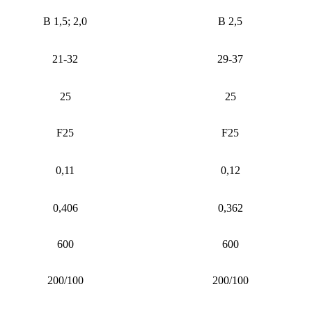
В 1,5; 2,0
В 2,5
21-32
29-37
25
25
F25
F25
0,11
0,12
0,406
0,362
600
600
200/100
200/100