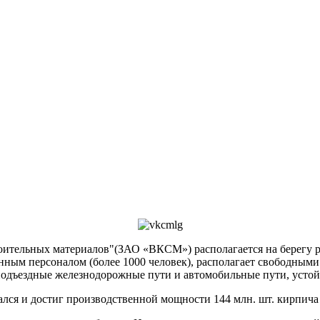
тельных материалов"(ЗАО «ВКСМ») располагается на берегу рек
ым персоналом (более 1000 человек), располагает свободными
одъездные железнодорожные пути и автомобильные пути, устой
вался и достиг производственной мощности 144 млн. шт. кирпича 