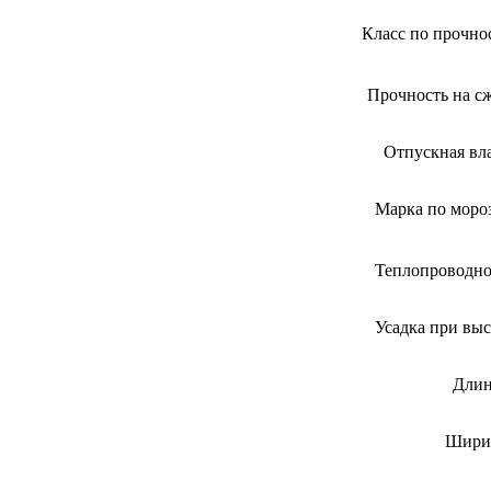
Класс по прочно
Прочность на сж
Отпускная вл
Марка по моро
Теплопроводно
Усадка при вы
Дли
Шири