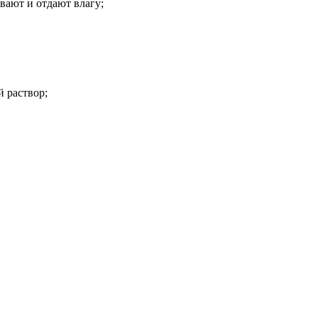
вают и отдают влагу;
й раствор;