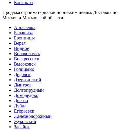
Контакты
Продажа стройматериалов по низким ценам. Доставка по
Москве и Московской области:
Апрелевка
Балашиха
Бронницы
Верея
Видное
Волоколамск
Воскресенск
Высоковск
Голицыно
Дедовск
Дзержинский
Дмитров
Долгопрудный
Домодедово
Дрезна
Дубна
Егорьевск
Железнодорожный
Жуковский
Зарайск