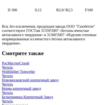
D 500
0,12
В2,0/ В2,5
F100
Вся, без исключения, продукция завода ООО "Газобетон"
соответствуют ГОСТам 31359'2007 «Бетоны ячеистые
автоклавного твердения» и 31360'2007 «Изделия стеновые
неармированные из ячеистого бетона автоклавного
твердения».
Смотрите также
РосМастерСтрой
Читать
Wolfshöher Tonwerke
Читать
Новомосковский кирпичный завод
Читать
Керма кирпичный завод
Читать
Белкерамика Кирпичный Завод
Читать