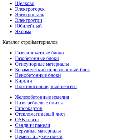
Щелково
Электрогорск
Электросталь
Электроугли
Юбилейный
Яхрома
Каталог стройматериалов
Газосиликатные блоки
Газобетонные блоки
Огнеупорные материалы
Керамический поризованный блок
Пенобетонные блоки
Кирпич
Противогололедный реагент
Железобетонные изделия
Пазогребневые плиты
Гипсокартон
Стекломагниевый лист
OSB плита
Сэндвич панели
Нерудные материалы
Цемент и сухие смеси