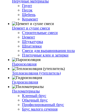
Нерудные материалы
Грунт
Песок
Щебень
Керамзит
Цемент и сухие смеси
Строительные смеси
Цемент
Штукатурка
Шпатлевки
Смеси для выравнивания пола
Плиточные клеи и затирки
Пароизоляция
Теплоизоляция (утеплитель)
Гидроизоляция
Пиломатериалы
Клееный брус
Обычный брус
Профилированный брус
Брус малого сечения