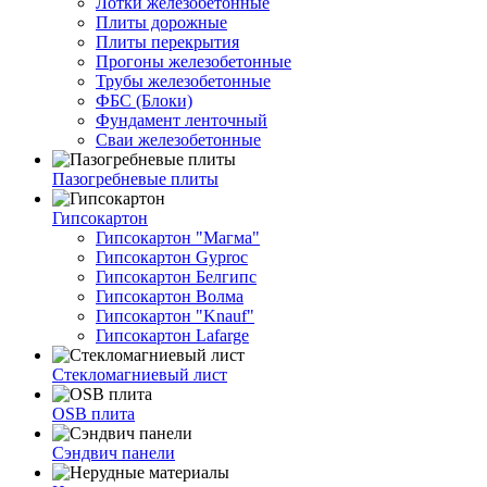
Лотки железобетонные
Плиты дорожные
Плиты перекрытия
Прогоны железобетонные
Трубы железобетонные
ФБС (Блоки)
Фундамент ленточный
Сваи железобетонные
Пазогребневые плиты
Гипсокартон
Гипсокартон "Магма"
Гипсокартон Gyproc
Гипсокартон Белгипс
Гипсокартон Волма
Гипсокартон "Knauf"
Гипсокартон Lafarge
Стекломагниевый лист
OSB плита
Сэндвич панели