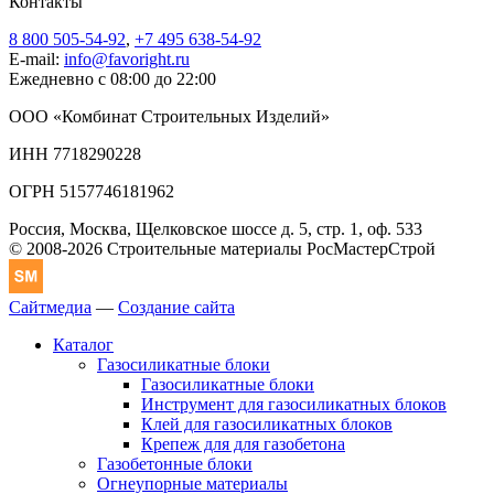
Контакты
8 800 505-54-92
,
+7 495 638-54-92
E-mail:
info@favoright.ru
Ежедневно с 08:00 до 22:00
ООО «Комбинат Строительных Изделий»
ИНН 7718290228
ОГРН 5157746181962
Россия, Москва, Щелковское шоссе д. 5, стр. 1, оф. 533
© 2008-2026 Строительные материалы РосМастерСтрой
Сайтмедиа
—
Создание сайта
Каталог
Газосиликатные блоки
Газосиликатные блоки
Инструмент для газосиликатных блоков
Клей для газосиликатных блоков
Крепеж для для газобетона
Газобетонные блоки
Огнеупорные материалы