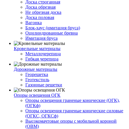
Доска строганная
Доска обрезная
Не обрезная доска
Доска половая
Вагонка
Блок-хаус (имитация бруса)
Оцилиндрованные бревна
Имитация бруса
Кровельные материалы
Металлочерепица
Гибкая черепица
Дорожные материалы
Георешетка
Геотекстиль
Газонные решетки
Опоры освещения ОГК
Опоры освещения граненые конические (ОГК),
(ОГКф)
Опоры освещения граненые конические силовые
(ОГКС, ОГКСф)
Высокомачтовые опоры с мобильной короной
(ОВМ)