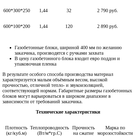
600*300*250
1,44
32
2 790 руб.
600*100*200
1,44
120
2 890 руб.
Газобетонные блоки, шириной 400 мм по желанию
заказчика, производятся с ручками захвата
В цену газобетонного блока входит евро поддон и
упаковочная пленка
В результате особого способа производства материал
характеризуется малым объёмным весом, высокой
прочностью, отличной тепло- и звукоизоляцией,
соответствующей нормам. Габаритные размеры газобетонных
блоков могут варьироваться в широком диапазоне в
зависимости от требований заказчика.
Технические характеристики
Плотность
Теплопроводность
Прочность
Марка по
(кг/куб.м)
(Вт/м*гр.С)
на сжатие
морозостойкости