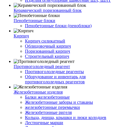
Изделия огнеупорные шамотные ШЛ, ШЛТ
Керамический поризованный блок
Пенобетонные блоки
Пенобетонные блоки (пеноблоки)
Кирпич
Кирпич силикатный
Облицовочный кирпич
Поризованный кирпич
Строительный кирпич
Противогололедный реагент
Противогололедные реагенты
Оборудование и инвентарь для
противогололедных реагентов
Железобетонные изделия
Балки железобетонные
Железобетонные заборы и стаканы
железобетонные перемычки
Железобетонные ригеля
Кольца, днища, крышки и люки колодцев
Лестничные марши